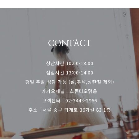
CONTACT
상담시간 10:00-18:00
점심시간 13:00-14:00
평일·주말 상담 가능 (설,추석,성탄절 제외)
카카오채널 : 스튜디오맑음
고객센터 : 02-3443-2966
주소 : 서울 중구 퇴계로 36가길 83 1층