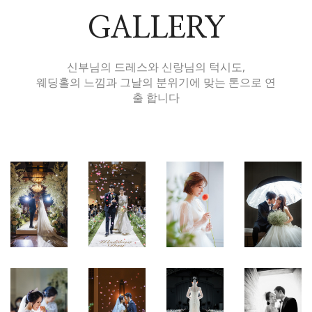
GALLERY
신부님의 드레스와 신랑님의 턱시도,
웨딩홀의 느낌과 그날의 분위기에 맞는 톤으로 연
출 합니다